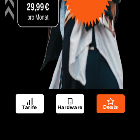
Deals
Tarife
Hardware
Unschlagbares Duo