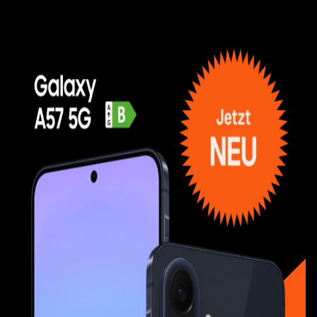
Galaxy A57 + Unlimited on Demand
Samsung Galaxy A57 5G + Unlimited on Demand