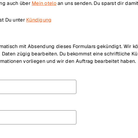
ung auch über
Mein otelo
an uns senden. Du sparst dir dami
st Du unter
Kündigung
omatisch mit Absendung dieses Formulars gekündigt. Wir k
n Daten zügig bearbeiten. Du bekommst eine schriftliche K
ormationen vorliegen und wir den Auftrag bearbeitet haben.