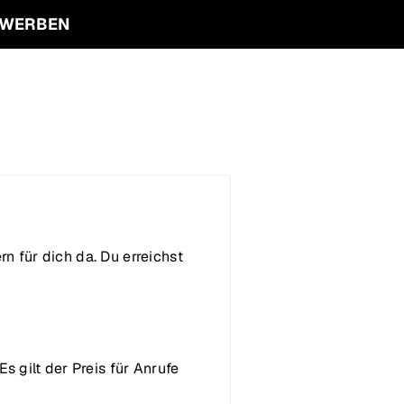
 WERBEN
n für dich da. Du erreichst
s gilt der Preis für Anrufe