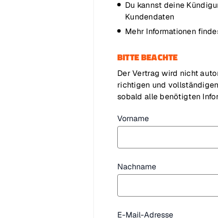
Du kannst deine Kündig
Kundendaten
Mehr Informationen finde
BITTE BEACHTE
Der Vertrag wird nicht aut
richtigen und vollständige
sobald alle benötigten Inf
Vorname
Nachname
E-Mail-Adresse