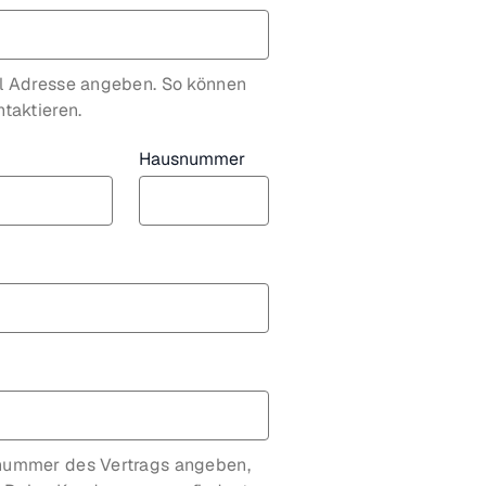
il Adresse angeben. So können
taktieren.
Hausnummer
nummer des Vertrags angeben,