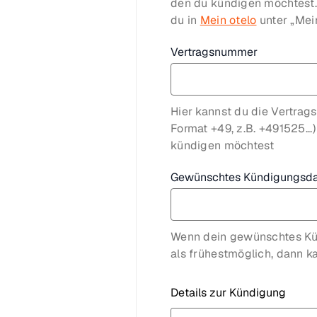
den du kündigen möchtest
du in
Mein otelo
unter „Mei
Vertragsnummer
Hier kannst du die Vertra
Format +49, z.B. +491525...
kündigen möchtest
Gewünschtes Kündigungsd
Wenn dein gewünschtes Kü
als frühestmöglich, dann ka
Details zur Kündigung