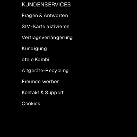
KUNDENSERVICES
Fragen & Antworten
SIM-Karte aktivieren
Vertragsverlängerung
Kündigung
otelo Kombi
Altgeräte-Recycling
Freunde werben
Kontakt & Support
Cookies