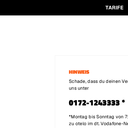
TARIFE
Zum Footer springen
HINWEIS
Schade, dass du deinen Ver
uns unter
0172-1243333 *
*Montag bis Sonntag von 7:0
zu otelo im dt. Vodafone-Ne