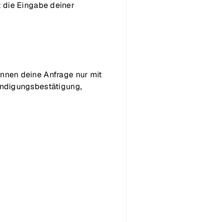
t die Eingabe deiner
önnen deine Anfrage nur mit
ündigungsbestätigung,