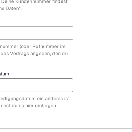
. Deine Kundennummer findest
ne Daten“.
gsnummer (oder Rufnummer im
) des Vertrags angeben, den du
atum
ndigungsdatum ein anderes ist
nnst du es hier eintragen.