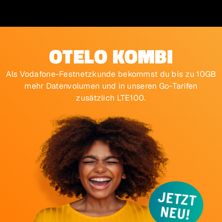
Zur Hauptnavigation
Zum Inhalt Springen
Zum Footer springen
OTELO KOMBI
Als Vodafone-Festnetzkunde bekommst du bis zu 10GB
mehr Datenvolumen und in unseren Go-Tarifen
zusätzlich LTE100.