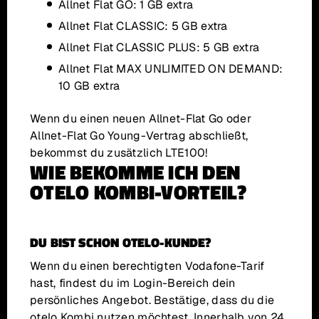
Allnet Flat GO: 1 GB extra
Allnet Flat CLASSIC: 5 GB extra
Allnet Flat CLASSIC PLUS: 5 GB extra
Allnet Flat MAX UNLIMITED ON DEMAND:
10 GB extra
Wenn du einen neuen Allnet-Flat Go oder
Allnet-Flat Go Young-Vertrag abschließt,
bekommst du zusätzlich LTE100!
WIE BEKOMME ICH DEN
OTELO KOMBI-VORTEIL?
DU BIST SCHON OTELO-KUNDE?
Wenn du einen berechtigten Vodafone-Tarif
hast, findest du im Login-Bereich dein
persönliches Angebot. Bestätige, dass du die
otelo Kombi nutzen möchtest. Innerhalb von 24