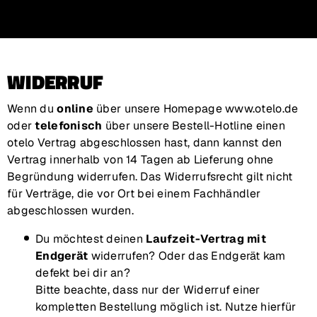
Zur Hauptnavigation
Zum Inhalt Springen
Zum Footer springen
WIDERRUF
Wenn du
online
über unsere Homepage www.otelo.de
oder
telefonisch
über unsere Bestell-Hotline einen
otelo Vertrag abgeschlossen hast, dann kannst den
Vertrag innerhalb von 14 Tagen ab Lieferung ohne
Begründung widerrufen. Das Widerrufsrecht gilt nicht
für Verträge, die vor Ort bei einem Fachhändler
abgeschlossen wurden.
Du möchtest deinen
Laufzeit-Vertrag mit
Endgerät
widerrufen? Oder das Endgerät kam
defekt bei dir an?
Bitte beachte, dass nur der Widerruf einer
kompletten Bestellung möglich ist. Nutze hierfür