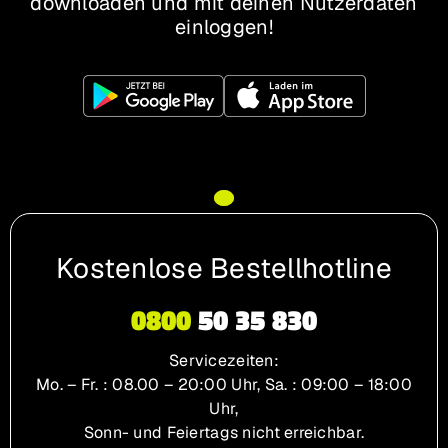
downloaden und mit deinen Nutzerdaten
einloggen!
Kostenlose Bestellhotline
0800
50 35 830
Servicezeiten:
Mo. – Fr.
: 08.00 – 20:00 Uhr,
Sa.
: 09:00 – 18:00
Uhr,
Sonn- und Feiertags nicht erreichbar.