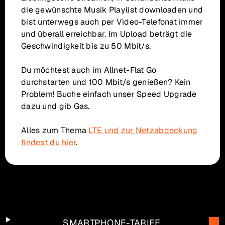
die gewünschte Musik Playlist downloaden und
bist unterwegs auch per Video-Telefonat immer
und überall erreichbar. Im Upload beträgt die
Geschwindigkeit bis zu 50 Mbit/s.
Du möchtest auch im Allnet-Flat Go
durchstarten und 100 Mbit/s genießen? Kein
Problem! Buche einfach unser Speed Upgrade
dazu und gib Gas.
Alles zum Thema
LTE und zur Netzabdeckung
findest du hier
.
SMARTPHONE-TARIFE