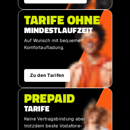
TARIFE OHNE
MINDESTLAUFZEIT
Auf Wunsch mit bequemer
Komfort­aufladung.
Zu den Tarifen
PREPAID
TARIFE
Keine Vertragsbindung aber
trotzdem beste Vodafone-