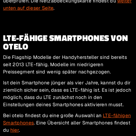
überprüfen. Die Netzabdeckungskarte findest du
weiter
unten auf dieser Seite
.
LTE-FÄHIGE SMARTPHONES VON
OTELO
Die Flagship Modelle der Handyhersteller sind bereits
seit 2013 LTE-fähig. Modelle im niedrigeren
Preissegment sind wenig später nachgezogen.
Ist dein Smartphone jünger als vier Jahre, kannst du dir
ziemlich sicher sein, dass es LTE-fähig ist. Es ist jedoch
möglich, dass du LTE zunächst noch in den
Einstellungen deines Smartphones aktivieren musst.
Bei otelo findest du eine große Auswahl an
LTE-fähigen
Smartphones
. Eine Übersicht aller Smartphones findest
du
hier
.