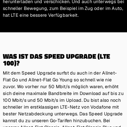
herunterladen und verschicken. Und auch unterwegs bei
schneller Bewegung, zum Beispiel im Zug oder im Auto,
hat LTE eine bessere Verfügbarkeit.
WAS IST DAS SPEED UPGRADE (LTE
100)?
Mit dem Speed Upgrade surfst du auch in der Allnet-
Flat Go und Allnet-Flat Go Young so schnell wie nie
zuvor. Wo vorher nur 50 Mbit/s möglich waren, erhöht
sich deine maximale Bandbreite im Download auf bis zu
100 Mbit/s und 50 Mbit/s im Upload. Du bist also noch
schneller im erstklassigen LTE-Netz von Vodafone mit
bester Netzabdeckung unterwegs. Das Speed Upgrade
kannst du zu unseren Go-Tarifen hinzubuchen. Bei