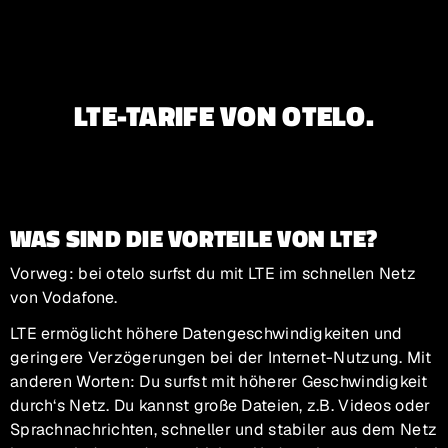
Zur Hauptnavigation
Zum Inhalt Springen
Zum Footer springen
LTE-TARIFE VON OTELO.
WAS SIND DIE VORTEILE VON LTE?
Vorweg: bei otelo surfst du mit LTE im schnellen Netz
von Vodafone.
LTE ermöglicht höhere Datengeschwindigkeiten und
geringere Verzögerungen bei der Internet-Nutzung. Mit
anderen Worten: Du surfst mit höherer Geschwindigkeit
durch‘s Netz. Du kannst große Dateien, z.B. Videos oder
Sprachnachrichten, schneller und stabiler aus dem Netz