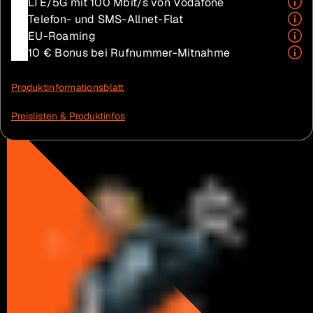
LTE/5G mit 100 Mbit/s von Vodafone
Telefon- und SMS-Allnet-Flat
EU-Roaming
10 € Bonus bei Rufnummer-Mitnahme
Produktinformationsblatt
Preislisten & Produktinfos