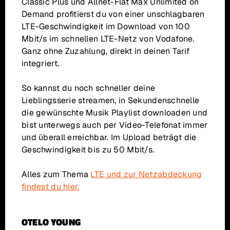
Classic Plus und Allnet-Flat Max Unlimited on
Demand profitierst du von einer unschlagbaren
LTE-Geschwindigkeit im Download von 100
Mbit/s im schnellen LTE-Netz von Vodafone.
Ganz ohne Zuzahlung, direkt in deinen Tarif
integriert.
So kannst du noch schneller deine
Lieblingsserie streamen, in Sekundenschnelle
die gewünschte Musik Playlist downloaden und
bist unterwegs auch per Video-Telefonat immer
und überall erreichbar. Im Upload beträgt die
Geschwindigkeit bis zu 50 Mbit/s.
Alles zum Thema
LTE und zur Netzabdeckung
findest du hier.
OTELO YOUNG