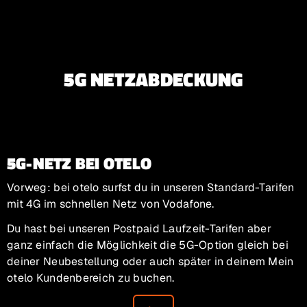
Zur Hauptnavigation
Zum Inhalt Springen
Zum Footer springen
5G NETZABDECKUNG
5G-NETZ BEI OTELO
Vorweg: bei otelo surfst du in unseren Standard-Tarifen
mit 4G im schnellen Netz von Vodafone.
Du hast bei unseren Postpaid Laufzeit-Tarifen aber
ganz einfach die Möglichkeit die 5G-Option gleich bei
deiner Neubestellung oder auch später in deinem Mein
otelo Kundenbereich zu buchen.