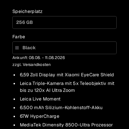
Speicherplatz
256 GB
Farbe
Black
Ankunft 08.08. - 11.08.2026
zzgl. Versandkosten
6,59 Zoll Display mit Xiaomi EyeCare Shield
Leica Triple-Kamera mit 5x Teleobjektiv mit
bis zu 120x AI Ultra Zoom
Leica Live Moment
6.500 mAh Silizium-Kohlenstoff-Akku
67W HyperCharge
MediaTek Dimensity 8500-Ultra Prozessor