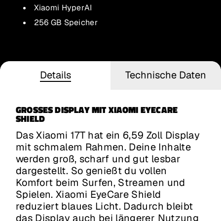
Xiaomi HyperAI
256 GB Speicher
Details
Technische Daten
GROSSES DISPLAY MIT XIAOMI EYECARE S
HIELD
Das Xiaomi 17T hat ein 6,59 Zoll Display
mit schmalem Rahmen. Deine Inhalte
werden groß, scharf und gut lesbar
dargestellt. So genießt du vollen
Komfort beim Surfen, Streamen und
Spielen. Xiaomi EyeCare Shield
reduziert blaues Licht. Dadurch bleibt
das Display auch bei längerer Nutzung