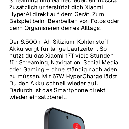
Streaming und Games jederzeit flüssig.
Zusätzlich unterstützt dich Xiaomi
HyperAI direkt auf dem Gerät. Zum
Beispiel beim Bearbeiten von Fotos oder
beim Organisieren deines Alltags.
Der 6.500 mAh Silizium-Kohlenstoff-
Akku sorgt für lange Laufzeiten. So
nutzt du das Xiaomi 17T viele Stunden
für Streaming, Navigation, Social Media
oder Gaming – ohne ständig nachladen
zu müssen. Mit 67W HyperCharge lädst
Du den Akku schnell wieder auf.
Dadurch ist das Smartphone direkt
wieder einsatzbereit.