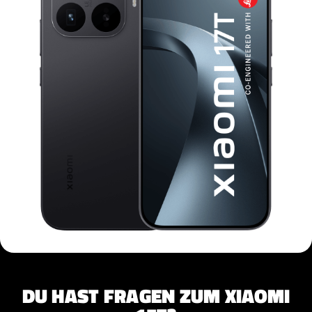
DU HAST FRAGEN ZUM XIAOMI