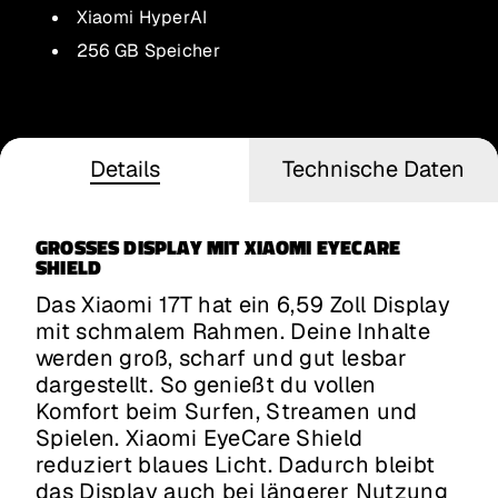
Xiaomi HyperAI
256 GB Speicher
Details
Technische Daten
GROSSES DISPLAY MIT XIAOMI EYECARE S
HIELD
Das Xiaomi 17T hat ein 6,59 Zoll Display
mit schmalem Rahmen. Deine Inhalte
werden groß, scharf und gut lesbar
dargestellt. So genießt du vollen
Komfort beim Surfen, Streamen und
Spielen. Xiaomi EyeCare Shield
reduziert blaues Licht. Dadurch bleibt
das Display auch bei längerer Nutzung