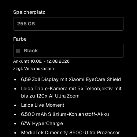
Speicherplatz
256 GB
Farbe
Black
Ankunft 10.08. - 12.08.2026
zzgl. Versandkosten
6,59 Zoll Display mit Xiaomi EyeCare Shield
Leica Triple-Kamera mit 5x Teleobjektiv mit
bis zu 120x AI Ultra Zoom
Leica Live Moment
6.500 mAh Silizium-Kohlenstoff-Akku
67W HyperCharge
MediaTek Dimensity 8500-Ultra Prozessor