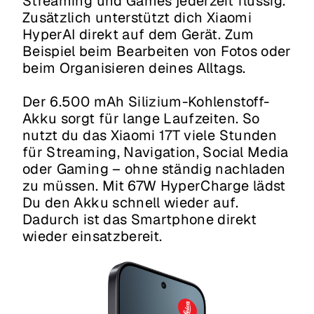
Streaming und Games jederzeit flüssig.
Zusätzlich unterstützt dich Xiaomi
HyperAI direkt auf dem Gerät. Zum
Beispiel beim Bearbeiten von Fotos oder
beim Organisieren deines Alltags.
Der 6.500 mAh Silizium-Kohlenstoff-
Akku sorgt für lange Laufzeiten. So
nutzt du das Xiaomi 17T viele Stunden
für Streaming, Navigation, Social Media
oder Gaming – ohne ständig nachladen
zu müssen. Mit 67W HyperCharge lädst
Du den Akku schnell wieder auf.
Dadurch ist das Smartphone direkt
wieder einsatzbereit.