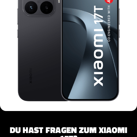
DU HAST FRAGEN ZUM XIAOMI