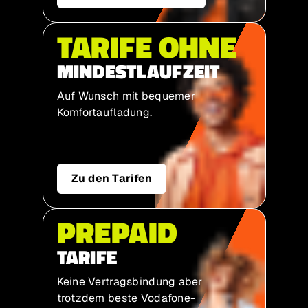
TARIFE OHNE
MINDESTLAUFZEIT
Auf Wunsch mit bequemer
Komfort­aufladung.
Zu den Tarifen
PREPAID
TARIFE
Keine Vertragsbindung aber
trotzdem beste Vodafone-