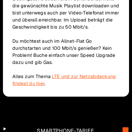
die gewünschte Musik Playlist downloaden und
bist unterwegs auch per Video-Telefonat immer
und überall erreichbar. Im Upload beträgt die
Geschwindigkeit bis zu 50 Mbit/s.
Du möchtest auch im Allnet-Flat Go
durchstarten und 100 Mbit/s genießen? Kein
Problem! Buche einfach unser Speed Upgrade
dazu und gib Gas.
Alles zum Thema
LTE und zur Netzabdeckung
findest du hier
.
SMARTPHONE-TARIFE