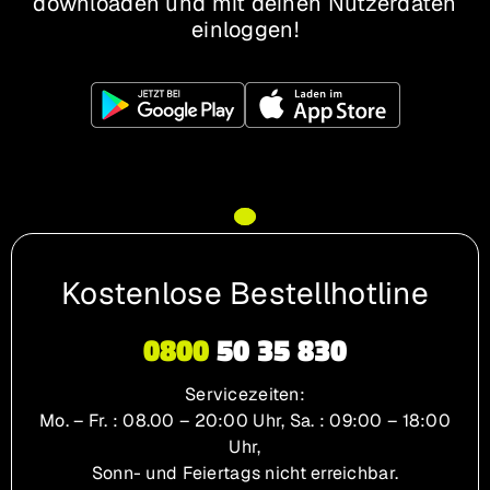
downloaden und mit deinen Nutzerdaten
einloggen!
Kostenlose Bestellhotline
0800
50 35 830
Servicezeiten:
Mo. – Fr.
: 08.00 – 20:00 Uhr,
Sa.
: 09:00 – 18:00
Uhr,
Sonn- und Feiertags nicht erreichbar.